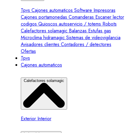
Tpvs
Cajones automaticos
Software
Impresoras
Cajones portamonedas
Comanderas
Escaner lector
codigos
Quioscos autoservicio / totems
Robots
Calefactores solamagic
Balanzas
Estufas gas
Microclima hidramagic
Sistemas de videovigilancia
Avisadores clientes
Contadores / detectores
Ofertas
Tpvs
Cajones automaticos
Calefactores solamagic
Exterior
Interior