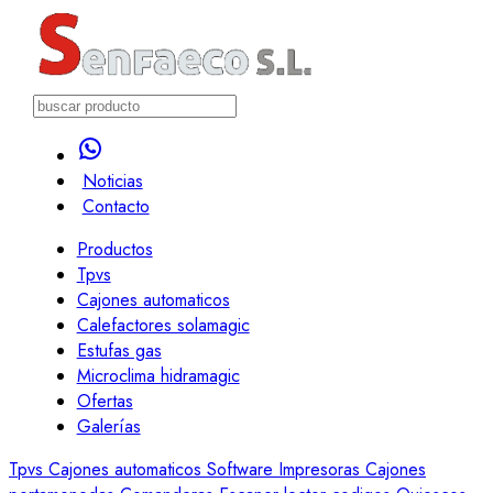
Noticias
Contacto
Productos
Tpvs
Cajones automaticos
Calefactores solamagic
Estufas gas
Microclima hidramagic
Ofertas
Galerías
Tpvs
Cajones automaticos
Software
Impresoras
Cajones