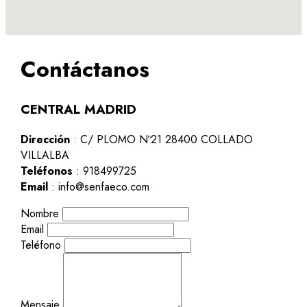
Contáctanos
CENTRAL MADRID
Dirección
: C/ PLOMO Nº21 28400 COLLADO
VILLALBA
Teléfonos
: 918499725
Email
: info@senfaeco.com
Nombre
Email
Teléfono
Mensaje