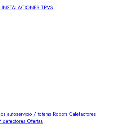
S
INSTALACIONES TPVS
os autoservicio / totems
Robots
Calefactores
/ detectores
Ofertas