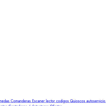
onedas
Comanderas
Escaner lector codigos
Quioscos autoservicio