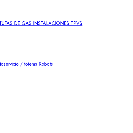
STUFAS DE GAS
INSTALACIONES TPVS
toservicio / totems
Robots