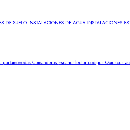
ES DE SUELO
INSTALACIONES DE AGUA
INSTALACIONES E
s portamonedas
Comanderas
Escaner lector codigos
Quioscos au