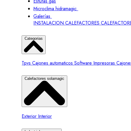
Estufas gas
Microclima hidramagic
Galerías
INSTALACION CALEFACTORES
CALEFACTOR
Categorias
Tpvs
Cajones automaticos
Software
Impresoras
Cajone
Calefactores solamagic
Exterior
Interior