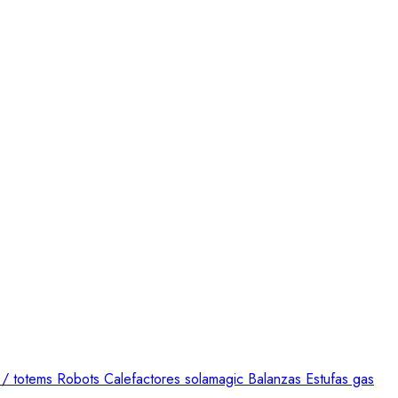
 / totems
Robots
Calefactores solamagic
Balanzas
Estufas gas