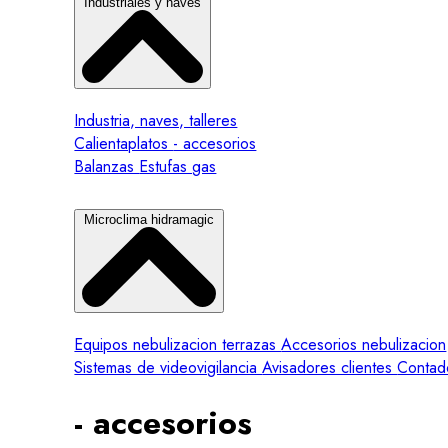
Industriales y naves
Industria, naves, talleres
Calientaplatos
- accesorios
Balanzas
Estufas gas
Microclima hidramagic
Equipos nebulizacion terrazas
Accesorios nebulizacion
Sistemas de videovigilancia
Avisadores clientes
Contad
- accesorios